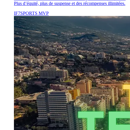
Plus d’équité, plus de suspense et des récompenses illimitées.
IF7SPORTS
MVP