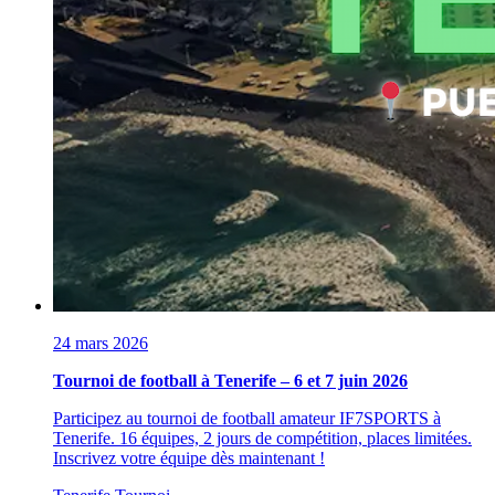
24 mars 2026
Tournoi de football à Tenerife – 6 et 7 juin 2026
Participez au tournoi de football amateur IF7SPORTS à
Tenerife. 16 équipes, 2 jours de compétition, places limitées.
Inscrivez votre équipe dès maintenant !