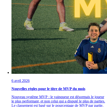
6 avril 2026
Nouvelles règles pour le titre de MVP du mois
Nouveau système MVP : le vainqueur est désormais le joueur
le plus performant, et non celui qui a disputé le plus de parties.
Le classement est basé sur le pourcentage de MVP par partie.