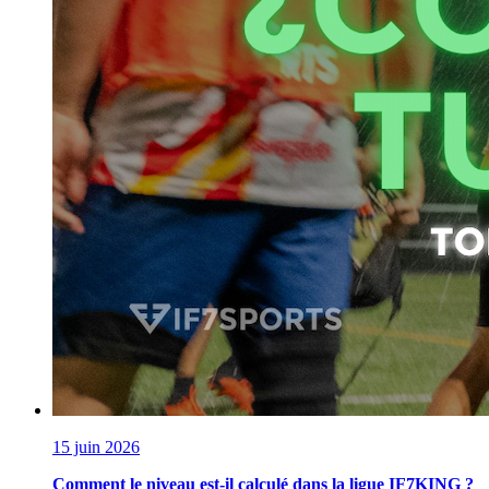
15 juin 2026
Comment le niveau est-il calculé dans la ligue IF7KING ?