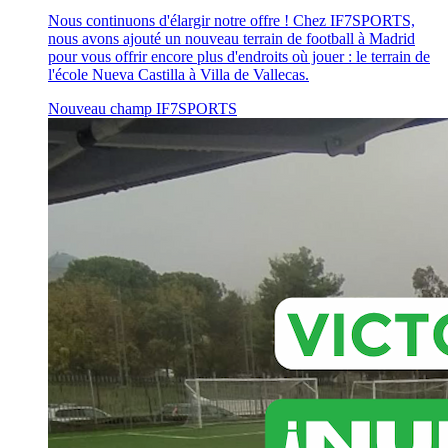
Nous continuons d'élargir notre offre ! Chez IF7SPORTS,
nous avons ajouté un nouveau terrain de football à Madrid
pour vous offrir encore plus d'endroits où jouer : le terrain de
l'école Nueva Castilla à Villa de Vallecas.
Nouveau champ
IF7SPORTS