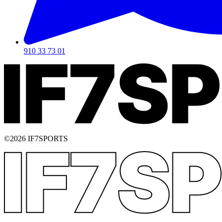
910 33 73 01
©2026 IF7SPORTS