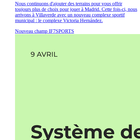
Nous continuons d'ajouter des terrains pour vous offrir
toujours plus de choix pour jouer à Madrid. Cette fois-ci, nous
arrivons à Villaverde avec un nouveau complexe sportif
municipal : le complexe Victoria Hernández.
Nouveau champ
IF7SPORTS