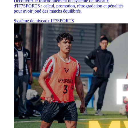
Découvrez le fonctionnement du système de niveaux
d'IF7SPORTS : calcul, promotion, rétrogradation et pénalités
pour avoir joué des matchs équilibrés.
Système de niveaux
IF7SPORTS