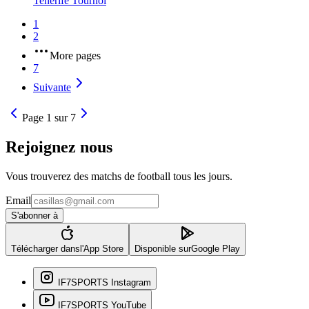
Tenerife
Tournoi
1
2
More pages
7
Suivante
Page 1 sur 7
Rejoignez nous
Vous trouverez des matchs de football tous les jours.
Email
S'abonner à
Télécharger dans
l'App Store
Disponible sur
Google Play
IF7SPORTS Instagram
IF7SPORTS YouTube