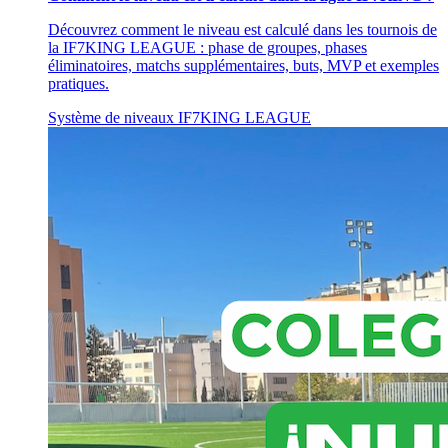
Découvrez comment le niveau est calculé dans les tournois de
la IF7KING LEAGUE : phase de groupes, phases
éliminatoires, matchs supplémentaires, buts, MVP et exemples
pratiques.
Système de niveaux
IF7KING LEAGUE