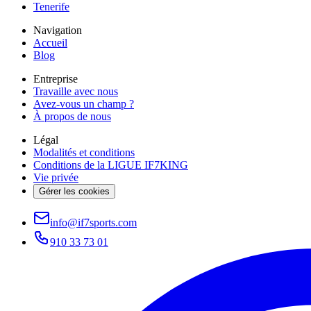
Tenerife
Navigation
Accueil
Blog
Entreprise
Travaille avec nous
Avez-vous un champ ?
À propos de nous
Légal
Modalités et conditions
Conditions de la LIGUE IF7KING
Vie privée
Gérer les cookies
info@if7sports.com
910 33 73 01