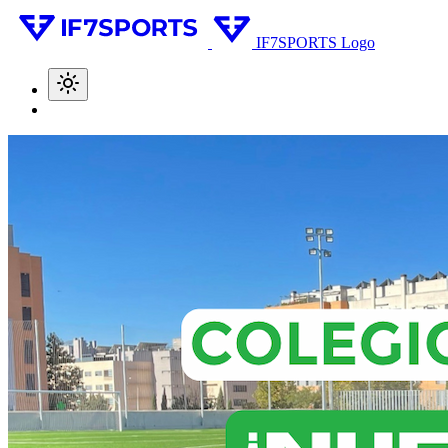
IF7SPORTS Logo