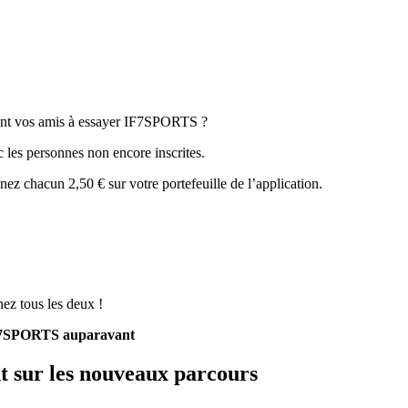
tant vos amis à essayer IF7SPORTS ?
c les personnes non encore inscrites.
ez chacun 2,50 € sur votre portefeuille de l’application.
nez tous les deux !
 IF7SPORTS auparavant
t sur les nouveaux parcours