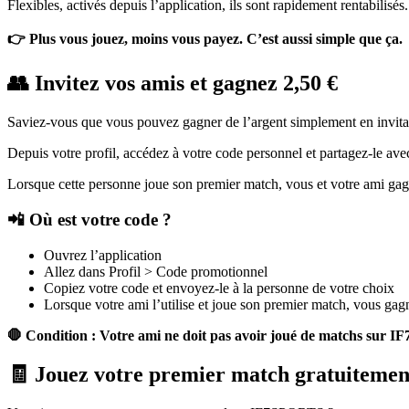
Flexibles, activés depuis l’application, ils sont rapidement rentabilisés.
👉 Plus vous jouez, moins vous payez. C’est aussi simple que ça.
👥 Invitez vos amis et gagnez 2,50 €
Saviez-vous que vous pouvez gagner de l’argent simplement en invi
Depuis votre profil, accédez à votre code personnel et partagez-le ave
Lorsque cette personne joue son premier match, vous et votre ami gagn
📲 Où est votre code ?
Ouvrez l’application
Allez dans Profil > Code promotionnel
Copiez votre code et envoyez-le à la personne de votre choix
Lorsque votre ami l’utilise et joue son premier match, vous gag
🛑 Condition : Votre ami ne doit pas avoir joué de matchs sur
🧾 Jouez votre premier match gratuitemen