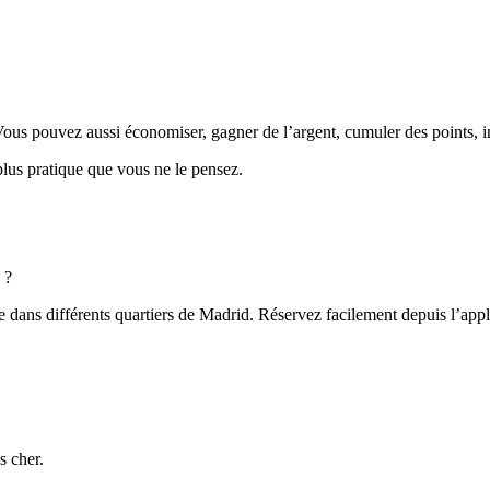
s pouvez aussi économiser, gagner de l’argent, cumuler des points, in
lus pratique que vous ne le pensez.
 ?
s différents quartiers de Madrid. Réservez facilement depuis l’applic
s cher.