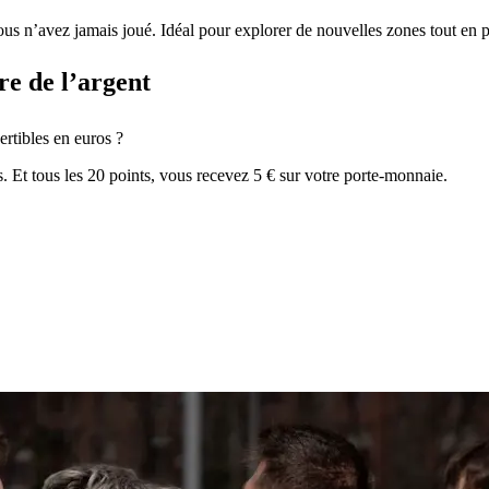
 n’avez jamais joué. Idéal pour explorer de nouvelles zones tout en pro
re de l’argent
rtibles en euros ?
. Et tous les 20 points, vous recevez 5 € sur votre porte-monnaie.