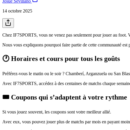
Josué Sevillano
14 octobre 2025
Chez IF7SPORTS, vous ne venez pas seulement pour jouer au foot. Vou
Nous vous expliquons pourquoi faire partie de cette communauté est p
🕐 Horaires et cours pour tous les goûts
Préférez-vous le matin ou le soir ? Chamberí, Arganzuela ou San Blas
Avec IF7SPORTS, accédez à des centaines de matchs chaque semaine dan
🎟️ Coupons qui s’adaptent à votre rythme
Si vous jouez souvent, les coupons sont votre meilleur allié.
Avec eux, vous pouvez jouer plus de matchs par mois en payant moin