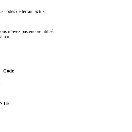
 codes de terrain actifs.
ous n’avez pas encore utilisé.
ain ».
Code
E
ENTE