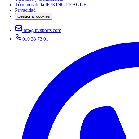
Términos de la IF7KING LEAGUE
Privacidad
Gestionar cookies
info@if7sports.com
910 33 73 01