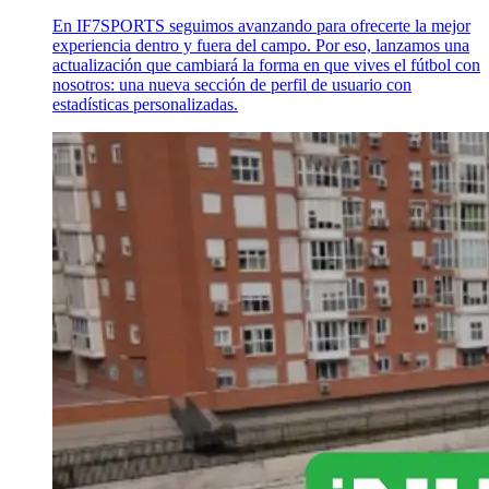
En IF7SPORTS seguimos avanzando para ofrecerte la mejor
experiencia dentro y fuera del campo. Por eso, lanzamos una
actualización que cambiará la forma en que vives el fútbol con
nosotros: una nueva sección de perfil de usuario con
estadísticas personalizadas.