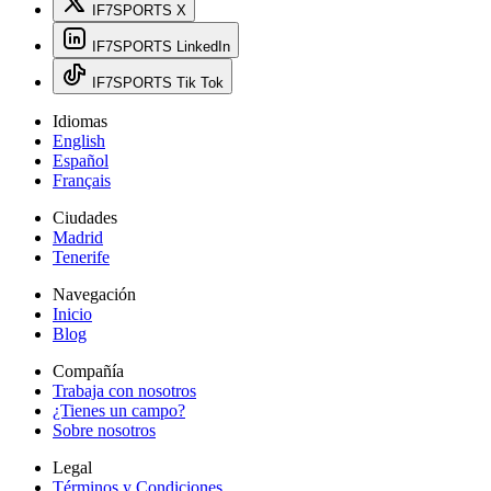
IF7SPORTS X
IF7SPORTS LinkedIn
IF7SPORTS Tik Tok
Idiomas
English
Español
Français
Ciudades
Madrid
Tenerife
Navegación
Inicio
Blog
Compañía
Trabaja con nosotros
¿Tienes un campo?
Sobre nosotros
Legal
Términos y Condiciones