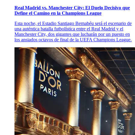
Real Madrid vs. Manchester City: El Duelo Decisivo que
Define el Camino en la Champions League
Esta noche, el Estadio Santiago Bernabéu será el escenario de
una auténtica batalla futbolística entre el Real Madrid y el
Manchester City, dos gigantes que lucharán por un puesto en
los ansiados octavos de final de la UEFA Champions League.