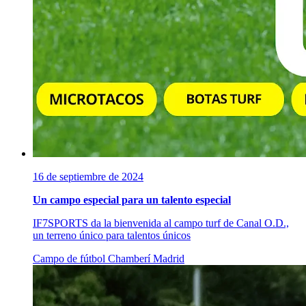
16 de septiembre de 2024
Un campo especial para un talento especial
IF7SPORTS da la bienvenida al campo turf de Canal O.D.,
un terreno único para talentos únicos
Campo de fútbol
Chamberí
Madrid