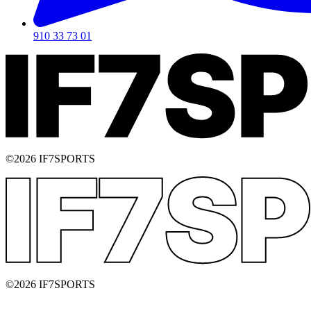
910 33 73 01
©2026 IF7SPORTS
©2026 IF7SPORTS