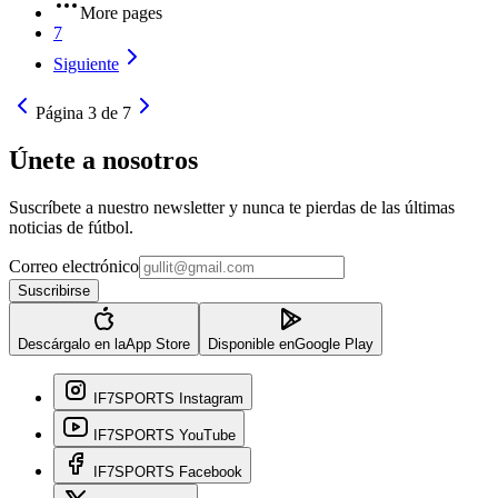
More pages
7
Siguiente
Página 3 de 7
Únete a nosotros
Suscríbete a nuestro newsletter y nunca te pierdas de las últimas
noticias de fútbol.
Correo electrónico
Suscribirse
Descárgalo en la
App Store
Disponible en
Google Play
IF7SPORTS Instagram
IF7SPORTS YouTube
IF7SPORTS Facebook