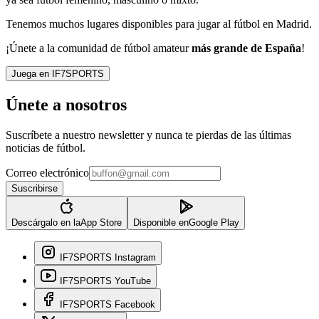
Tenemos muchos lugares disponibles para jugar al fútbol en Madrid.
¡Únete a la comunidad de fútbol amateur
más grande de España
!
Juega en IF7SPORTS
Únete a nosotros
Suscríbete a nuestro newsletter y nunca te pierdas de las últimas
noticias de fútbol.
Correo electrónico
Suscribirse
Descárgalo en la
App Store
Disponible en
Google Play
IF7SPORTS Instagram
IF7SPORTS YouTube
IF7SPORTS Facebook