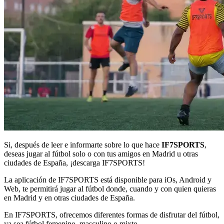
Si, después de leer e informarte sobre lo que hace
IF7SPORTS
,
deseas jugar al fútbol solo o con tus amigos en Madrid u otras
ciudades de España, ¡descarga IF7SPORTS!
La aplicación de IF7SPORTS está disponible para iOs, Android y
Web, te permitirá jugar al fútbol donde, cuando y con quien quieras
en Madrid y en otras ciudades de España.
En IF7SPORTS, ofrecemos diferentes formas de disfrutar del fútbol,
ya sea fútbol femenino, masculino o mixto.