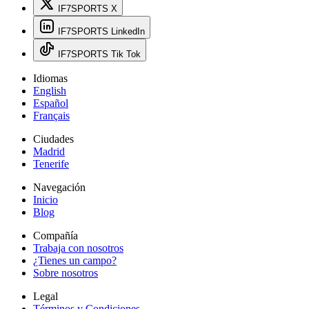
IF7SPORTS X
IF7SPORTS LinkedIn
IF7SPORTS Tik Tok
Idiomas
English
Español
Français
Ciudades
Madrid
Tenerife
Navegación
Inicio
Blog
Compañía
Trabaja con nosotros
¿Tienes un campo?
Sobre nosotros
Legal
Términos y Condiciones