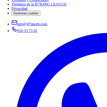
Términos de la IF7KING LEAGUE
Privacidad
Gestionar cookies
info@if7sports.com
910 33 73 01