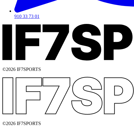
910 33 73 01
©2026 IF7SPORTS
©2026 IF7SPORTS