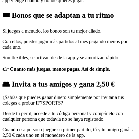
app y elige cuándo y dónde quieres jugar.
🎟️ Bonos que se adaptan a tu ritmo
Si juegas a menudo, los bonos son tu mejor aliado.
Con ellos, puedes jugar más partidos al mes pagando menos por
cada uno.
Son flexibles, se activan desde la app y se amortizan rápido.
👉 Cuanto más juegas, menos pagas. Así de simple.
👥 Invita a tus amigos y gana 2,50 €
¿Sabías que puedes ganar dinero simplemente por invitar a tus
colegas a probar IF7SPORTS?
Desde tu perfil, accede a tu código personal y compártelo con
cualquier persona que todavía no se haya registrado.
Cuando esa persona juegue su primer partido, tú y tu amigo ganáis
2,50 € cada uno en el monedero de la app.